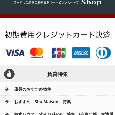
賃貸特集
店長のおすすめ物件
おすすめ Sha Maison 特集
積水ハウス Sha Maison 特集 (奈良北部、木津川