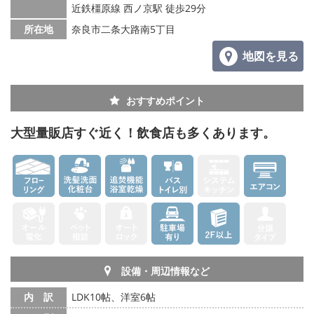
メールでお問い合わせ
近鉄橿原線 西ノ京駅 徒歩29分
所在地
奈良市二条大路南5丁目
地図を見る
おすすめポイント
大型量販店すぐ近く！飲食店も多くあります。
設備・周辺情報など
内 訳
LDK10帖、洋室6帖