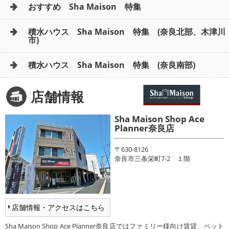
おすすめ Sha Maison 特集
積水ハウス Sha Maison 特集 (奈良北部、木津川
市)
積水ハウス Sha Maison 特集 (奈良南部)
店舗情報
Sha Maison Shop Ace
Planner奈良店
〒630-8126
奈良市三条栄町7-2 １階
店舗情報・アクセスはこちら
Sha Maison Shop Ace Planner奈良店ではファミリー様向け賃貸、ペット