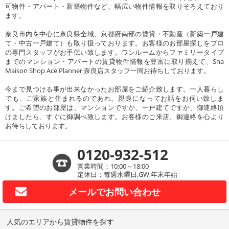
可物件・アパート・新築物件など、幅広い物件情報を取りそろえており
ます。
奈良市内を中心に奈良県全域、京都府南部の賃貸・不動産（新築一戸建
て・中古一戸建て）も取り扱っております。お客様のお部屋探しをプロ
の専門スタッフがお手伝い致します。ワンルームからファミリータイプ
までのマンション・アパートの賃貸物件情報を豊富に取り揃えて、Sha
Maison Shop Ace Planner 奈良店スタッフ一同お待ちしております。
今まで見つける事が出来なかったお部屋をご紹介致します。一人暮らし
でも、ご家族と住まれるのであれ、親身になってお話をお伺い致しま
す。ご希望のお部屋は、マンションですか、一戸建てですか、御連絡頂
けましたら、すぐに御調べ致します。お客様のご来店、御連絡を心より
お待ちしております。
0120-932-512
営業時間：10:00～18:00
定休日：毎週水曜日,GW,年末年始
メールで
お問い合わせ
人気のエリアから賃貸物件を探す