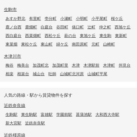
生駒市
あすか野北
有里町
壱分町
小瀬町
小明町
小平尾町
桜ケ丘
鹿ノ台西
鹿畑町
白庭台
谷田町
俵口町
辻町
仲之町
西旭ケ丘
西白庭台
西菜畑町
西松ケ丘
萩の台
東旭ケ丘
東生駒
東新町
東菜畑
東松ケ丘
東山町
緑ケ丘
南田原町
元町
山崎町
木津川市
梅谷
梅美台
加茂町北
加茂町里
木津
木津駅前
木津町
州見台
相楽
相楽台
城山台
吐師
山城町北河原
山城町平尾
人気の路線・駅から賃貸物件を探す
近鉄奈良線
生駒駅
東生駒駅
富雄駅
学園前駅
菖蒲池駅
大和西大寺駅
新大宮駅
近鉄奈良駅
近鉄橿原線