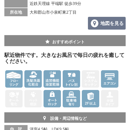
メールでお問い合わせ
近鉄天理線 平端駅 徒歩39分
所在地
大和郡山市小泉町東2丁目
地図を見る
おすすめポイント
駅近物件です。大きなお風呂で毎日の疲れを癒して
ください。
設備・周辺情報など
内 訳
洋室4.5帖、LDK9.5帖