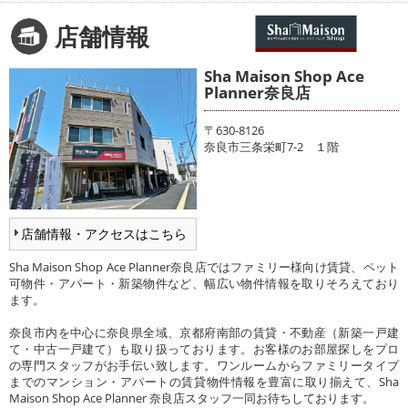
店舗情報
Sha Maison Shop Ace
Planner奈良店
〒630-8126
奈良市三条栄町7-2 １階
店舗情報・アクセスはこちら
Sha Maison Shop Ace Planner奈良店ではファミリー様向け賃貸、ペット
可物件・アパート・新築物件など、幅広い物件情報を取りそろえており
ます。
奈良市内を中心に奈良県全域、京都府南部の賃貸・不動産（新築一戸建
て・中古一戸建て）も取り扱っております。お客様のお部屋探しをプロ
の専門スタッフがお手伝い致します。ワンルームからファミリータイプ
までのマンション・アパートの賃貸物件情報を豊富に取り揃えて、Sha
Maison Shop Ace Planner 奈良店スタッフ一同お待ちしております。