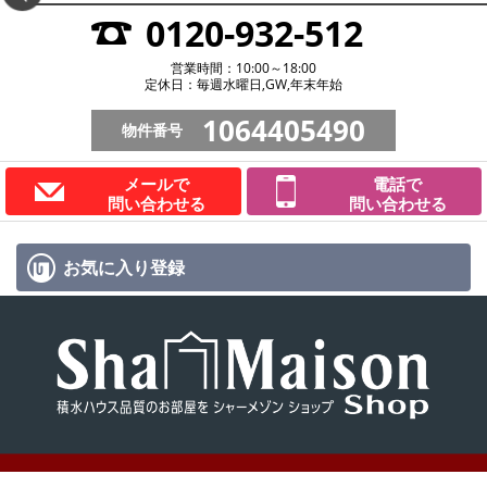
0120-932-512
営業時間：10:00～18:00
定休日：毎週水曜日,GW,年末年始
1064405490
物件番号
メールで
電話で
問い合わせる
問い合わせる
お気に入り
登録