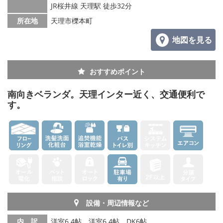
メールでお問い合わせ
JR桜井線 天理駅 徒歩32分
所在地
天理市櫟本町
地図を見る
おすすめポイント
南向きベランダ。天理インター近く、交通便利で
す。
設備・周辺情報など
内 訳
洋室6.4帖、洋室6.4帖、DK6帖