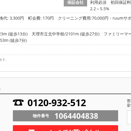
保証会社
利用必須 初回保証料:
2.2～5.5%
代: 3,300円
町会費: 170円
クリーニング費用:70,000円・ruumサポ
m (徒歩13分)
天理市立北中学校/2101m (徒歩27分)
ファミリーマート
53m (徒歩7分)
ます。
ら
0120-932-512
営
定
1064404838
物件番号