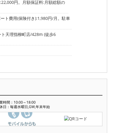
22,000円。月額保証料:月額総額の
ート費用(保険付き):1,980円/月。駐車
天理指柳町店/428m (徒歩6
業時間：10:00～18:00
休日：毎週水曜日,GW,年末年始