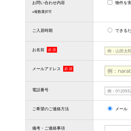
お問い合わせ内容
物件を
※複数選択可
ご入居時期
できる
お名前
必 須
メールアドレス
必 須
電話番号
ご希望のご連絡方法
メール
備考・ご連絡事項