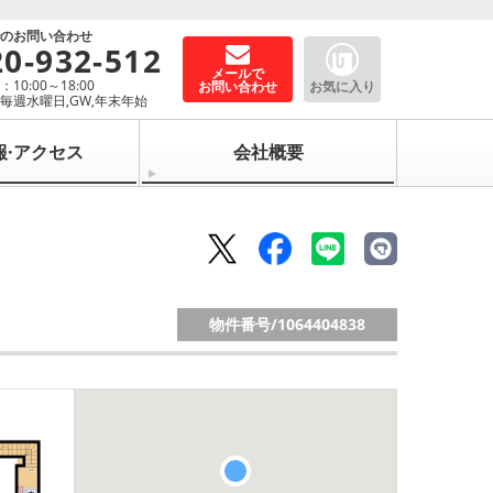
でのお問い合わせ
20-932-512
メールで
10:00～18:00
お問い合わせ
お気に入り
毎週水曜日,GW,年末年始
報·アクセス
会社概要
物件番号/
1064404838