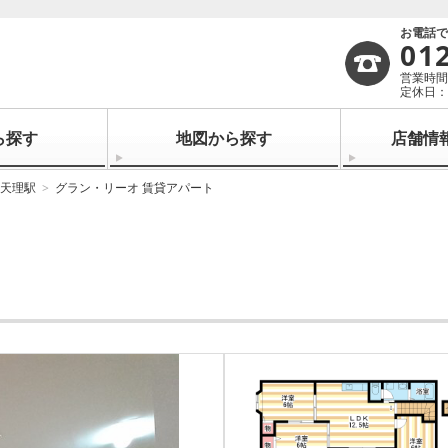
お電話
01
営業時間：
定休日：
ら探す
地図から探す
店舗情
天理駅
グラン・リーオ 賃貸アパート