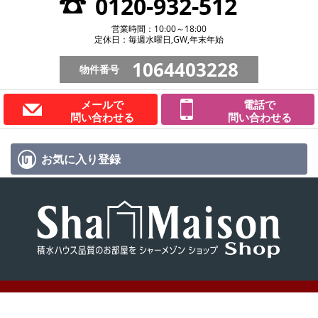
0120-932-512
営業時間：10:00～18:00
定休日：毎週水曜日,GW,年末年始
1064403228
物件番号
メールで
電話で
問い合わせる
問い合わせる
お気に入り
登録