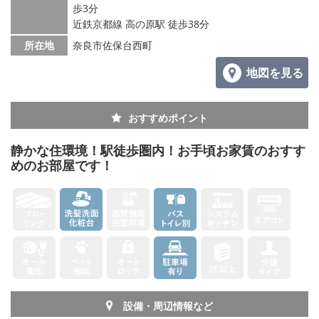
メールでお問い合わせ
歩3分
近鉄京都線 高の原駅 徒歩38分
所在地
奈良市佐保台西町
地図を見る
おすすめポイント
静かな住環境！駅徒歩圏内！お手頃お家賃のおすす
めのお部屋です！
設備・周辺情報など