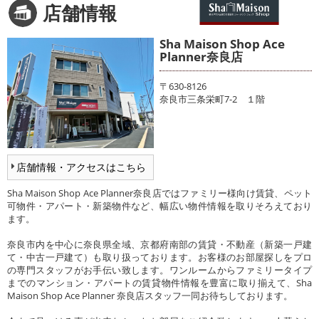
店舗情報
Sha Maison Shop Ace
Planner奈良店
〒630-8126
奈良市三条栄町7-2 １階
店舗情報・アクセスはこちら
Sha Maison Shop Ace Planner奈良店ではファミリー様向け賃貸、ペット
可物件・アパート・新築物件など、幅広い物件情報を取りそろえており
ます。
奈良市内を中心に奈良県全域、京都府南部の賃貸・不動産（新築一戸建
て・中古一戸建て）も取り扱っております。お客様のお部屋探しをプロ
の専門スタッフがお手伝い致します。ワンルームからファミリータイプ
までのマンション・アパートの賃貸物件情報を豊富に取り揃えて、Sha
Maison Shop Ace Planner 奈良店スタッフ一同お待ちしております。