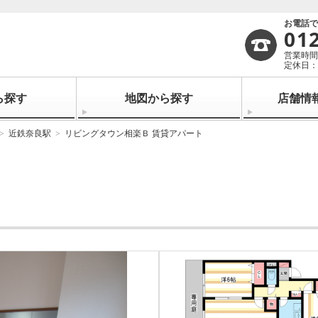
お電話
01
営業時間：
定休日：
ら探す
地図から探す
店舗情
近鉄奈良駅
リビングタウン相楽Ｂ 賃貸アパート