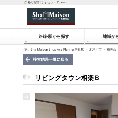
奈良の賃貸マンション・アパート
路線·駅から探す
地域か
家、Sha Maison Shop Ace Planner奈良店
木津川市
梅美台
検索結果一覧に戻る
リビングタウン相楽Ｂ