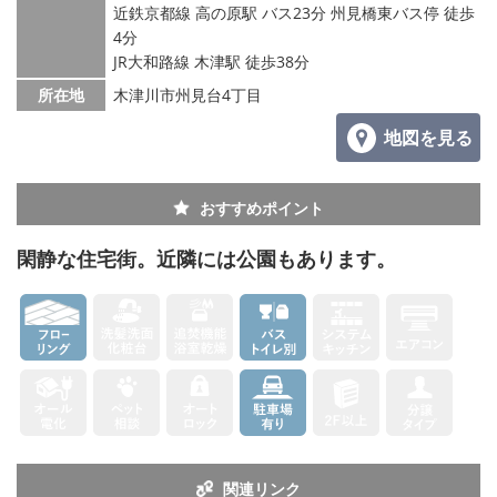
メールでお問い合わせ
近鉄京都線 高の原駅 バス23分 州見橋東バス停 徒歩
4分
JR大和路線 木津駅 徒歩38分
所在地
木津川市州見台4丁目
地図を見る
おすすめポイント
閑静な住宅街。近隣には公園もあります。
関連リンク