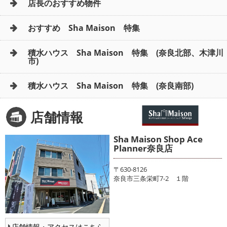
店長のおすすめ物件
おすすめ Sha Maison 特集
積水ハウス Sha Maison 特集 (奈良北部、木津川
市)
積水ハウス Sha Maison 特集 (奈良南部)
店舗情報
Sha Maison Shop Ace
Planner奈良店
〒630-8126
奈良市三条栄町7-2 １階
店舗情報・アクセスはこちら