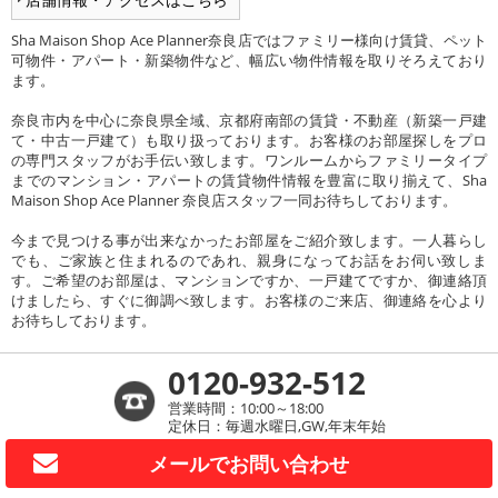
Sha Maison Shop Ace Planner奈良店ではファミリー様向け賃貸、ペット
可物件・アパート・新築物件など、幅広い物件情報を取りそろえており
ます。
奈良市内を中心に奈良県全域、京都府南部の賃貸・不動産（新築一戸建
て・中古一戸建て）も取り扱っております。お客様のお部屋探しをプロ
の専門スタッフがお手伝い致します。ワンルームからファミリータイプ
までのマンション・アパートの賃貸物件情報を豊富に取り揃えて、Sha
Maison Shop Ace Planner 奈良店スタッフ一同お待ちしております。
今まで見つける事が出来なかったお部屋をご紹介致します。一人暮らし
でも、ご家族と住まれるのであれ、親身になってお話をお伺い致しま
す。ご希望のお部屋は、マンションですか、一戸建てですか、御連絡頂
けましたら、すぐに御調べ致します。お客様のご来店、御連絡を心より
お待ちしております。
0120-932-512
営業時間：10:00～18:00
定休日：毎週水曜日,GW,年末年始
メールで
お問い合わせ