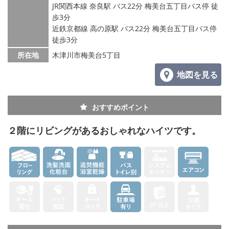
メールでお問い合わせ
JR関西本線 奈良駅 バス22分 梅美台五丁目バス停 徒
歩3分
近鉄京都線 高の原駅 バス22分 梅美台五丁目バス停
徒歩3分
所在地
木津川市梅美台5丁目
地図を見る
おすすめポイント
２階にリビングがあるおしゃれなハイツです。