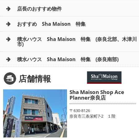
店長のおすすめ物件
おすすめ Sha Maison 特集
積水ハウス Sha Maison 特集 (奈良北部、木津川
市)
積水ハウス Sha Maison 特集 (奈良南部)
店舗情報
Sha Maison Shop Ace
Planner奈良店
〒630-8126
奈良市三条栄町7-2 １階