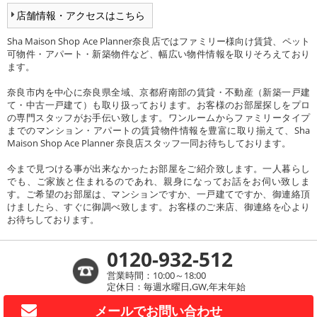
店舗情報・アクセスはこちら
Sha Maison Shop Ace Planner奈良店ではファミリー様向け賃貸、ペット
可物件・アパート・新築物件など、幅広い物件情報を取りそろえており
ます。
奈良市内を中心に奈良県全域、京都府南部の賃貸・不動産（新築一戸建
て・中古一戸建て）も取り扱っております。お客様のお部屋探しをプロ
の専門スタッフがお手伝い致します。ワンルームからファミリータイプ
までのマンション・アパートの賃貸物件情報を豊富に取り揃えて、Sha
Maison Shop Ace Planner 奈良店スタッフ一同お待ちしております。
今まで見つける事が出来なかったお部屋をご紹介致します。一人暮らし
でも、ご家族と住まれるのであれ、親身になってお話をお伺い致しま
す。ご希望のお部屋は、マンションですか、一戸建てですか、御連絡頂
けましたら、すぐに御調べ致します。お客様のご来店、御連絡を心より
お待ちしております。
0120-932-512
営業時間：10:00～18:00
定休日：毎週水曜日,GW,年末年始
メールで
お問い合わせ