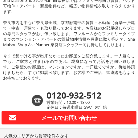
Sha Maison Shop Ace Planner奈良店ではファミリー様向け賃貸、ペット
可物件・アパート・新築物件など、幅広い物件情報を取りそろえており
ます。
奈良市内を中心に奈良県全域、京都府南部の賃貸・不動産（新築一戸建
て・中古一戸建て）も取り扱っております。お客様のお部屋探しをプロ
の専門スタッフがお手伝い致します。ワンルームからファミリータイプ
までのマンション・アパートの賃貸物件情報を豊富に取り揃えて、Sha
Maison Shop Ace Planner 奈良店スタッフ一同お待ちしております。
今まで見つける事が出来なかったお部屋をご紹介致します。一人暮らし
でも、ご家族と住まれるのであれ、親身になってお話をお伺い致しま
す。ご希望のお部屋は、マンションですか、一戸建てですか、御連絡頂
けましたら、すぐに御調べ致します。お客様のご来店、御連絡を心より
お待ちしております。
0120-932-512
営業時間：10:00～18:00
定休日：毎週水曜日,GW,年末年始
メールで
お問い合わせ
人気のエリアから賃貸物件を探す