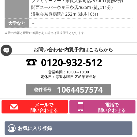
ファミリーマート奈良大森町店/570m (徒歩8分)
関西スーパー奈良三条店/825m (徒歩11分)
済生会奈良病院/1252m (徒歩16分)
大学など
－
表示の情報と現況に差異がある場合は現況優先となります。
お問い合わせ·内覧予約は
こちらから
0120-932-512
営業時間：10:00～18:00
定休日：毎週水曜日,GW,年末年始
1064457574
物件番号
メールで
電話で
問い合わせる
問い合わせる
お気に入り
登録