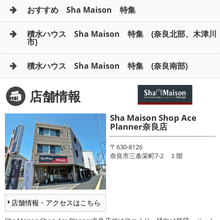
おすすめ Sha Maison 特集
積水ハウス Sha Maison 特集 (奈良北部、木津川
市)
積水ハウス Sha Maison 特集 (奈良南部)
店舗情報
Sha Maison Shop Ace
Planner奈良店
〒630-8126
奈良市三条栄町7-2 １階
店舗情報・アクセスはこちら