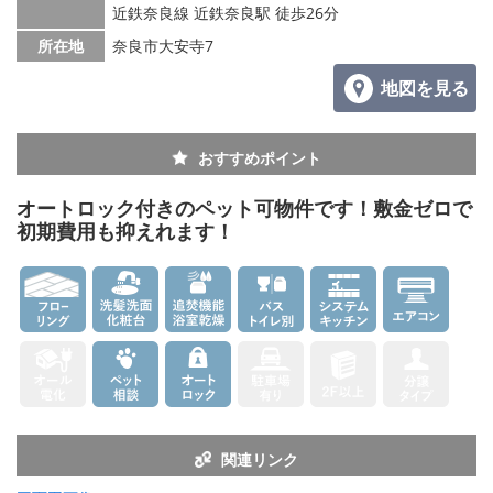
メールでお問い合わせ
近鉄奈良線 近鉄奈良駅 徒歩26分
所在地
奈良市大安寺7
地図を見る
おすすめポイント
オートロック付きのペット可物件です！敷金ゼロで
初期費用も抑えれます！
関連リンク