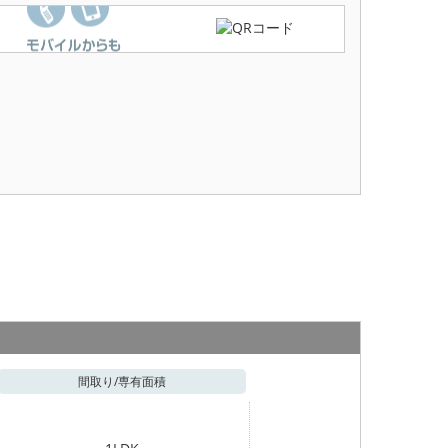
間取り/
専有面積