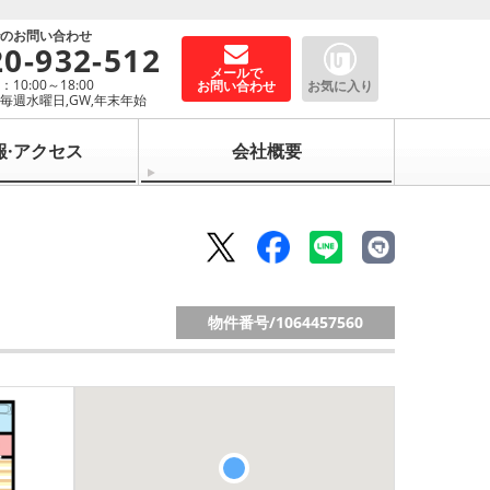
でのお問い合わせ
20-932-512
メールで
10:00～18:00
お問い合わせ
お気に入り
毎週水曜日,GW,年末年始
報·アクセス
会社概要
物件番号/
1064457560