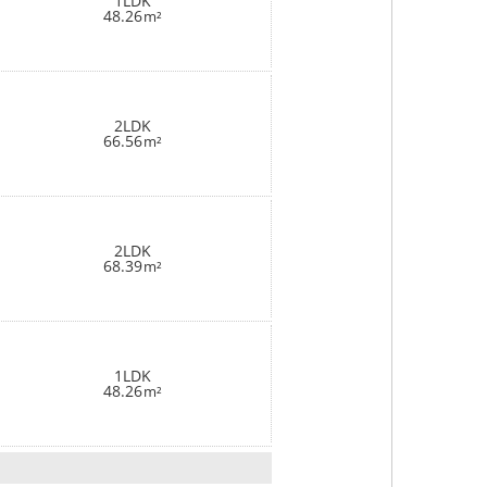
1LDK
48.26
m²
2LDK
66.56
m²
2LDK
68.39
m²
1LDK
48.26
m²