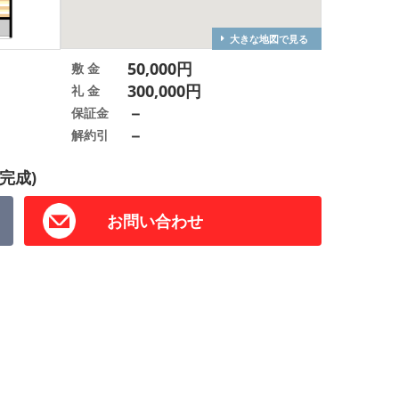
大きな地図で見る
50,000円
敷 金
300,000円
礼 金
－
保証金
－
解約引
完成)
お問い合わせ