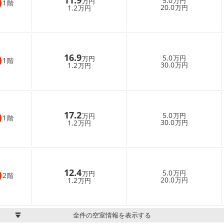
5.0
万円
万円
1
階
20.0
1.2
万円
万円
16.9
5.0
万円
万円
1
階
30.0
1.2
万円
万円
17.2
5.0
万円
万円
1
階
30.0
1.2
万円
万円
12.4
5.0
万円
万円
2
階
20.0
1.2
万円
万円
全件の空室情報を表示する