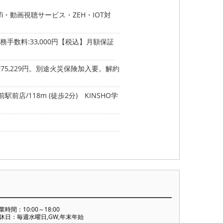
・動画視聴サービス・ZEH・IOT対
手数料:33,000円【税込】月額保証
75,229円。別途火災保険加入要。解約
駅前店/118m (徒歩2分)
KINSHO学
業時間：10:00～18:00
休日：毎週水曜日,GW,年末年始