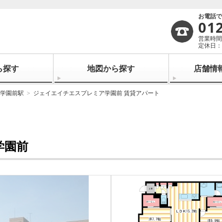
お電話
01
営業時間：
定休日：
ら探す
地図から探す
店舗情
学園前駅
ジェイエイチエスプレミア学園前 賃貸アパート
学園前