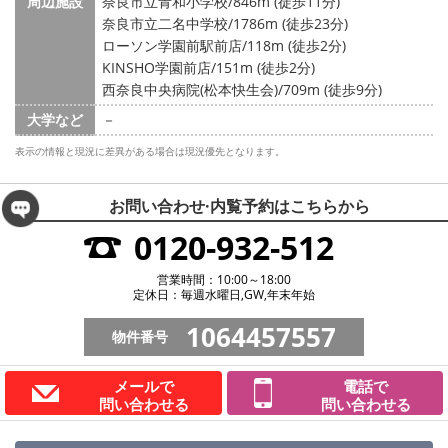
周辺施設
奈良市立青和小学校/846m (徒歩11分)
奈良市立二名中学校/1786m (徒歩23分)
ローソン学園前駅前店/118m (徒歩2分)
KINSHO学園前店/151m (徒歩2分)
西奈良中央病院(松本快生会)/709m (徒歩9分)
大学など
－
表示の情報と現況に差異がある場合は現況優先となります。
お問い合わせ·内覧予約は
こちらから
0120-932-512
営業時間：10:00～18:00
定休日：毎週水曜日,GW,年末年始
1064457557
物件番号
メールで
電話で
問い合わせる
問い合わせる