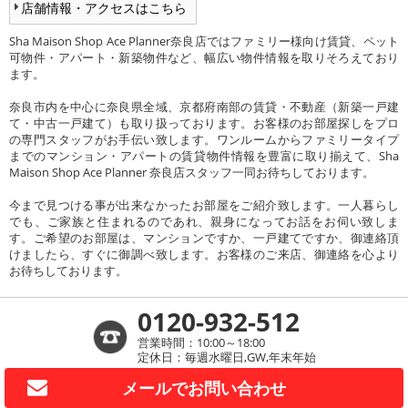
店舗情報・アクセスはこちら
Sha Maison Shop Ace Planner奈良店ではファミリー様向け賃貸、ペット
可物件・アパート・新築物件など、幅広い物件情報を取りそろえており
ます。
奈良市内を中心に奈良県全域、京都府南部の賃貸・不動産（新築一戸建
て・中古一戸建て）も取り扱っております。お客様のお部屋探しをプロ
の専門スタッフがお手伝い致します。ワンルームからファミリータイプ
までのマンション・アパートの賃貸物件情報を豊富に取り揃えて、Sha
Maison Shop Ace Planner 奈良店スタッフ一同お待ちしております。
今まで見つける事が出来なかったお部屋をご紹介致します。一人暮らし
でも、ご家族と住まれるのであれ、親身になってお話をお伺い致しま
す。ご希望のお部屋は、マンションですか、一戸建てですか、御連絡頂
けましたら、すぐに御調べ致します。お客様のご来店、御連絡を心より
お待ちしております。
0120-932-512
営業時間：10:00～18:00
定休日：毎週水曜日,GW,年末年始
メールで
お問い合わせ