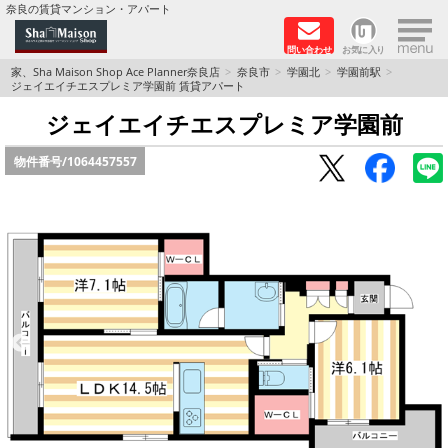
×
奈良の賃貸マンション・アパート
問い合わせ
お気に入り
TOPページ
家、Sha Maison Shop Ace Planner奈良店
奈良市
学園北
学園前駅
ジェイエイチエスプレミア学園前 賃貸アパート
Foreigners welcome！
ジェイエイチエスプレミア学園前
物件番号/
1064457557
店長のおすすめ物件
おすすめ Sha Maison 特集
積水ハウス Sha Maison 特集 (奈良北部、木津川
市)
積水ハウス Sha Maison 特集 (奈良南部)
路線·駅から探す
地域から探す