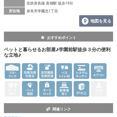
メールでお問い合わせ
近鉄奈良線 富雄駅 徒歩19分
所在地
奈良市学園北1丁目
地図を見る
おすすめポイント
ペットと暮らせるお部屋♪学園前駅徒歩３分の便利
な立地♪
関連リンク