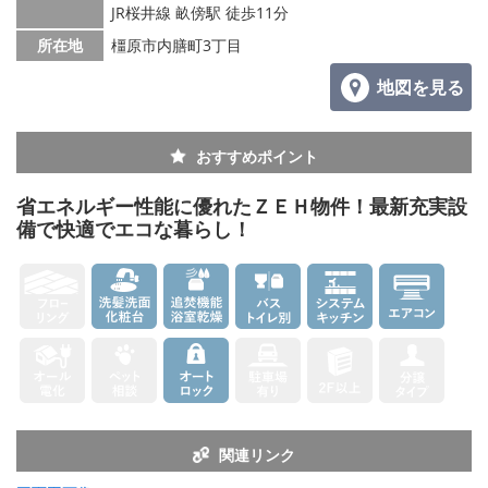
メールでお問い合わせ
JR桜井線 畝傍駅 徒歩11分
所在地
橿原市内膳町3丁目
地図を見る
おすすめポイント
省エネルギー性能に優れたＺＥＨ物件！最新充実設
備で快適でエコな暮らし！
関連リンク