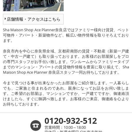
店舗情報・アクセスはこちら
Sha Maison Shop Ace Planner奈良店ではファミリー様向け賃貸、ペット
可物件・アパート・新築物件など、幅広い物件情報を取りそろえており
ます。
奈良市内を中心に奈良県全域、京都府南部の賃貸・不動産（新築一戸建
て・中古一戸建て）も取り扱っております。お客様のお部屋探しをプロ
の専門スタッフがお手伝い致します。ワンルームからファミリータイプ
までのマンション・アパートの賃貸物件情報を豊富に取り揃えて、Sha
Maison Shop Ace Planner 奈良店スタッフ一同お待ちしております。
今まで見つける事が出来なかったお部屋をご紹介致します。一人暮らし
でも、ご家族と住まれるのであれ、親身になってお話をお伺い致しま
す。ご希望のお部屋は、マンションですか、一戸建てですか、御連絡頂
けましたら、すぐに御調べ致します。お客様のご来店、御連絡を心より
お待ちしております。
0120-932-512
営業時間：10:00～18:00
定休日：毎週水曜日,GW,年末年始