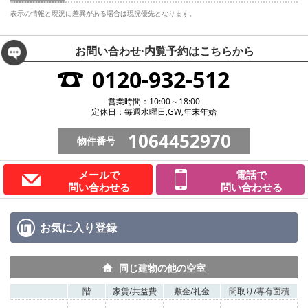
表示の情報と現況に差異がある場合は現況優先となります。
お問い合わせ·内覧予約は
こちらから
0120-932-512
営業時間：10:00～18:00
定休日：毎週水曜日,GW,年末年始
1064452970
物件番号
メールで
電話で
問い合わせる
問い合わせる
お気に入り
登録
同じ建物の他の空室
階
家賃/
共益費
敷金/
礼金
間取り/
専有面積