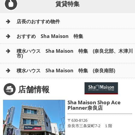
賃貸特集
店長のおすすめ物件
おすすめ Sha Maison 特集
積水ハウス Sha Maison 特集 (奈良北部、木津川
市)
積水ハウス Sha Maison 特集 (奈良南部)
店舗情報
Sha Maison Shop Ace
Planner奈良店
〒630-8126
奈良市三条栄町7-2 １階