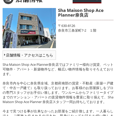
Sha Maison Shop Ace
Planner奈良店
〒630-8126
奈良市三条栄町7-2 １階
店舗情報・アクセスはこちら
Sha Maison Shop Ace Planner奈良店ではファミリー様向け賃貸、ペット
可物件・アパート・新築物件など、幅広い物件情報を取りそろえており
ます。
奈良市内を中心に奈良県全域、京都府南部の賃貸・不動産（新築一戸建
て・中古一戸建て）も取り扱っております。お客様のお部屋探しをプロ
の専門スタッフがお手伝い致します。ワンルームからファミリータイプ
までのマンション・アパートの賃貸物件情報を豊富に取り揃えて、Sha
Maison Shop Ace Planner 奈良店スタッフ一同お待ちしております。
今まで見つける事が出来なかったお部屋をご紹介致します。一人暮らし
でも、ご家族と住まれるのであれ、親身になってお話をお伺い致しま