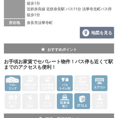
メールでお問い合わせ
徒歩1分
近鉄奈良線 近鉄奈良駅 バス11分 法華寺北町バス停
徒歩1分
所在地
奈良市法華寺町
地図を見る
おすすめポイント
お手頃お家賃でセパレート物件！バス停も近くて駅
までのアクセスも便利！