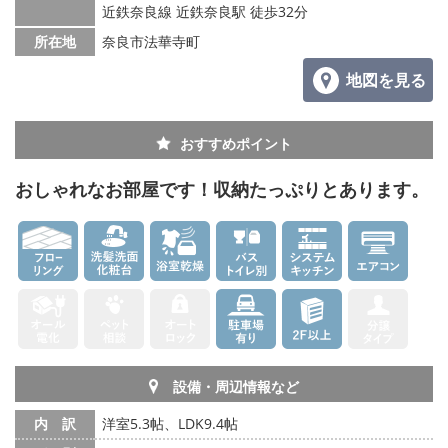
メールでお問い合わせ
近鉄奈良線 近鉄奈良駅 徒歩32分
所在地
奈良市法華寺町
地図を見る
おすすめポイント
おしゃれなお部屋です！収納たっぷりとあります。
設備・周辺情報など
内 訳
洋室5.3帖、LDK9.4帖