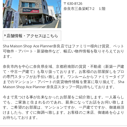
〒630-8126
奈良市三条栄町7-2 １階
店舗情報・アクセスはこちら
Sha Maison Shop Ace Planner奈良店ではファミリー様向け賃貸、ペット
可物件・アパート・新築物件など、幅広い物件情報を取りそろえており
ます。
奈良市内を中心に奈良県全域、京都府南部の賃貸・不動産（新築一戸建
て・中古一戸建て）も取り扱っております。お客様のお部屋探しをプロ
の専門スタッフがお手伝い致します。ワンルームからファミリータイプ
までのマンション・アパートの賃貸物件情報を豊富に取り揃えて、Sha
Maison Shop Ace Planner 奈良店スタッフ一同お待ちしております。
今まで見つける事が出来なかったお部屋をご紹介致します。一人暮らし
でも、ご家族と住まれるのであれ、親身になってお話をお伺い致しま
す。ご希望のお部屋は、マンションですか、一戸建てですか、御連絡頂
けましたら、すぐに御調べ致します。お客様のご来店、御連絡を心より
お待ちしております。