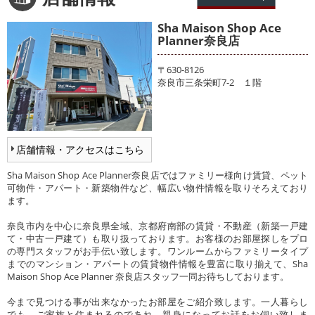
Sha Maison Shop Ace
Planner奈良店
〒630-8126
奈良市三条栄町7-2 １階
店舗情報・アクセスはこちら
Sha Maison Shop Ace Planner奈良店ではファミリー様向け賃貸、ペット
可物件・アパート・新築物件など、幅広い物件情報を取りそろえており
ます。
奈良市内を中心に奈良県全域、京都府南部の賃貸・不動産（新築一戸建
て・中古一戸建て）も取り扱っております。お客様のお部屋探しをプロ
の専門スタッフがお手伝い致します。ワンルームからファミリータイプ
までのマンション・アパートの賃貸物件情報を豊富に取り揃えて、Sha
Maison Shop Ace Planner 奈良店スタッフ一同お待ちしております。
今まで見つける事が出来なかったお部屋をご紹介致します。一人暮らし
でも、ご家族と住まれるのであれ、親身になってお話をお伺い致しま