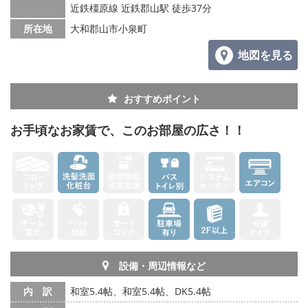
メールでお問い合わせ
近鉄橿原線 近鉄郡山駅 徒歩37分
所在地
大和郡山市小泉町
地図を見る
おすすめポイント
お手頃なお家賃で、このお部屋の広さ！！
設備・周辺情報など
内 訳
和室5.4帖、和室5.4帖、DK5.4帖