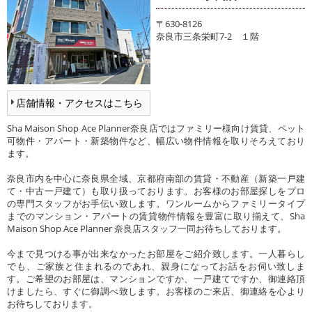
〒630-8126
奈良市三条栄町7-2 １階
店舗情報・アクセスはこちら
Sha Maison Shop Ace Planner奈良店ではファミリー様向け賃貸、ペット
可物件・アパート・新築物件など、幅広い物件情報を取りそろえており
ます。
奈良市内を中心に奈良県全域、京都府南部の賃貸・不動産（新築一戸建
て・中古一戸建て）も取り扱っております。お客様のお部屋探しをプロ
の専門スタッフがお手伝い致します。ワンルームからファミリータイプ
までのマンション・アパートの賃貸物件情報を豊富に取り揃えて、Sha
Maison Shop Ace Planner 奈良店スタッフ一同お待ちしております。
今まで見つける事が出来なかったお部屋をご紹介致します。一人暮らし
でも、ご家族と住まれるのであれ、親身になってお話をお伺い致しま
す。ご希望のお部屋は、マンションですか、一戸建てですか、御連絡頂
けましたら、すぐに御調べ致します。お客様のご来店、御連絡を心より
お待ちしております。