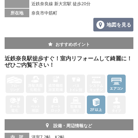
メールでお問い合わせ
近鉄奈良線 新大宮駅 徒歩20分
所在地
奈良市中筋町
地図を見る
おすすめポイント
近鉄奈良駅徒歩すぐ！室内リフォームして綺麗に！
ぜひご内覧下さい！
設備・周辺情報など
内 訳
洋室7.2帖、K2帖