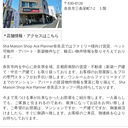
〒630-8126
奈良市三条栄町7-2 １階
店舗情報・アクセスはこちら
Sha Maison Shop Ace Planner奈良店ではファミリー様向け賃貸、ペット
可物件・アパート・新築物件など、幅広い物件情報を取りそろえており
ます。
奈良市内を中心に奈良県全域、京都府南部の賃貸・不動産（新築一戸建
て・中古一戸建て）も取り扱っております。お客様のお部屋探しをプロ
の専門スタッフがお手伝い致します。ワンルームからファミリータイプ
までのマンション・アパートの賃貸物件情報を豊富に取り揃えて、Sha
Maison Shop Ace Planner 奈良店スタッフ一同お待ちしております。
今まで見つける事が出来なかったお部屋をご紹介致します。一人暮らし
でも、ご家族と住まれるのであれ、親身になってお話をお伺い致しま
す。ご希望のお部屋は、マンションですか、一戸建てですか、御連絡頂
けましたら、すぐに御調べ致します。お客様のご来店、御連絡を心より
お待ちしております。