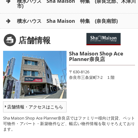
積水ハウス Sha Maison 特集 (奈良北部、木津川
市)
積水ハウス Sha Maison 特集 (奈良南部)
店舗情報
Sha Maison Shop Ace
Planner奈良店
〒630-8126
奈良市三条栄町7-2 １階
店舗情報・アクセスはこちら
Sha Maison Shop Ace Planner奈良店ではファミリー様向け賃貸、ペット
可物件・アパート・新築物件など、幅広い物件情報を取りそろえており
ます。