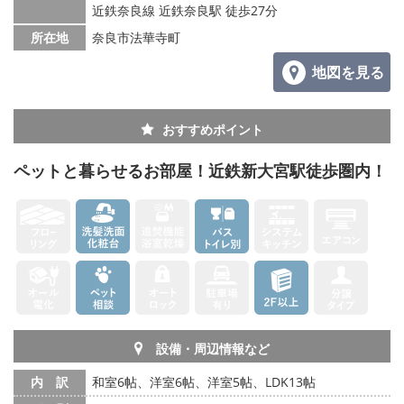
メールでお問い合わせ
近鉄奈良線 近鉄奈良駅 徒歩27分
所在地
奈良市法華寺町
地図を見る
おすすめポイント
ペットと暮らせるお部屋！近鉄新大宮駅徒歩圏内！
設備・周辺情報など
内 訳
和室6帖、洋室6帖、洋室5帖、LDK13帖