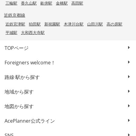
三輪駅
香久山駅
畝傍駅
金橋駅
高田駅
近鉄京都線
近鉄宮津駅
狛田駅
新祝園駅
木津川台駅
山田川駅
高の原駅
平城駅
大和西大寺駅
TOPページ
Foreigners welcome！
路線·駅から探す
地域から探す
地図から探す
AcePlanner公式ライン
SNS