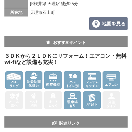
メールでお問い合わせ
JR桜井線 天理駅 徒歩25分
所在地
天理市石上町
地図を見る
おすすめポイント
３ＤＫから２ＬＤＫにリフォーム！エアコン・無料
wi-fiなど設備も充実！
関連リンク