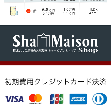
6.8
1.0
1LDK
万円
万円
1
階
9.0
47
0.4
万円
m²
万円