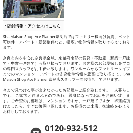
店舗情報・アクセスはこちら
Sha Maison Shop Ace Planner奈良店ではファミリー様向け賃貸、ペット
可物件・アパート・新築物件など、幅広い物件情報を取りそろえており
ます。
奈良市内を中心に奈良県全域、京都府南部の賃貸・不動産（新築一戸建
て・中古一戸建て）も取り扱っております。お客様のお部屋探しをプロ
の専門スタッフがお手伝い致します。ワンルームからファミリータイプ
までのマンション・アパートの賃貸物件情報を豊富に取り揃えて、Sha
Maison Shop Ace Planner 奈良店スタッフ一同お待ちしております。
今まで見つける事が出来なかったお部屋をご紹介致します。一人暮らし
でも、ご家族と住まれるのであれ、親身になってお話をお伺い致しま
す。ご希望のお部屋は、マンションですか、一戸建てですか、御連絡頂
けましたら、すぐに御調べ致します。お客様のご来店、御連絡を心より
お待ちしております。
0120-932-512