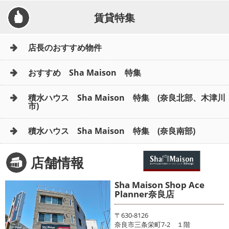
賃貸特集
店長のおすすめ物件
おすすめ Sha Maison 特集
積水ハウス Sha Maison 特集 (奈良北部、木津川
市)
積水ハウス Sha Maison 特集 (奈良南部)
店舗情報
Sha Maison Shop Ace
Planner奈良店
〒630-8126
奈良市三条栄町7-2 １階