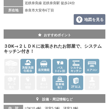
メールでお問い合わせ
近鉄奈良線 近鉄奈良駅 徒歩24分
所在地
奈良市大安寺6丁目
地図を見る
おすすめポイント
３DK→２ＬＤＫに改装されたお部屋で、システム
キッチン付き！
設備・周辺情報など
内 訳
LDK10.4帖、洋室5.5帖、洋室3.8帖