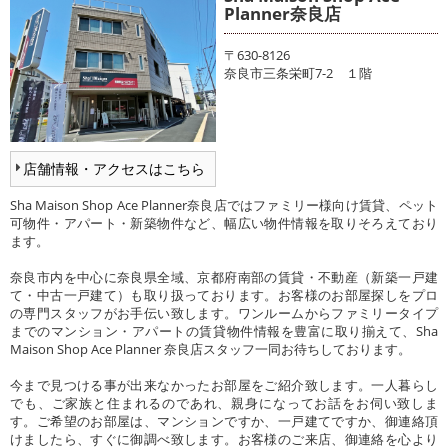
Planner奈良店
〒630-8126
奈良市三条栄町7-2 １階
店舗情報・アクセスはこちら
Sha Maison Shop Ace Planner奈良店ではファミリー様向け賃貸、ペット
可物件・アパート・新築物件など、幅広い物件情報を取りそろえており
ます。
奈良市内を中心に奈良県全域、京都府南部の賃貸・不動産（新築一戸建
て・中古一戸建て）も取り扱っております。お客様のお部屋探しをプロ
の専門スタッフがお手伝い致します。ワンルームからファミリータイプ
までのマンション・アパートの賃貸物件情報を豊富に取り揃えて、Sha
Maison Shop Ace Planner 奈良店スタッフ一同お待ちしております。
今まで見つける事が出来なかったお部屋をご紹介致します。一人暮らし
でも、ご家族と住まれるのであれ、親身になってお話をお伺い致しま
す。ご希望のお部屋は、マンションですか、一戸建てですか、御連絡頂
けましたら、すぐに御調べ致します。お客様のご来店、御連絡を心より