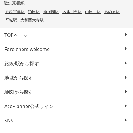
近鉄京都線
近鉄宮津駅
狛田駅
新祝園駅
木津川台駅
山田川駅
高の原駅
平城駅
大和西大寺駅
TOPページ
Foreigners welcome！
路線·駅から探す
地域から探す
地図から探す
AcePlanner公式ライン
SNS