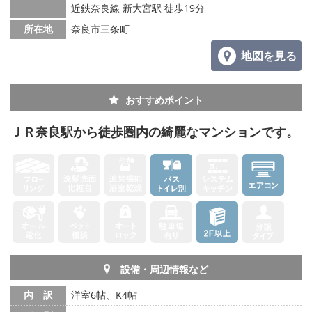
メールでお問い合わせ
近鉄奈良線 新大宮駅 徒歩19分
所在地
奈良市三条町
地図を見る
おすすめポイント
ＪＲ奈良駅から徒歩圏内の綺麗なマンションです。
設備・周辺情報など
内 訳
洋室6帖、K4帖