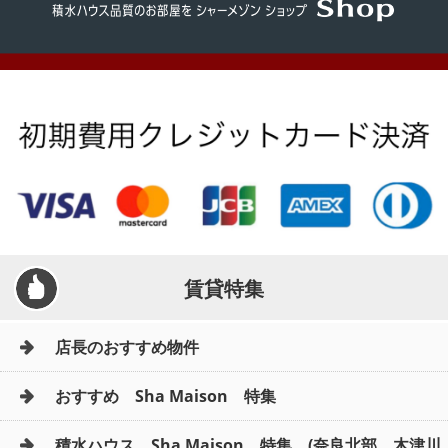
賃貸特集
店長のおすすめ物件
おすすめ Sha Maison 特集
積水ハウス Sha Maison 特集 (奈良北部、木津川