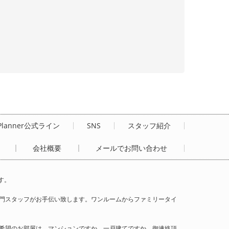
Planner公式ライン
SNS
スタッフ紹介
会社概要
メールでお問い合わせ
す。
門スタッフがお手伝い致します。ワンルームからファミリータイ
希望のお部屋は、マンションですか、一戸建てですか、御連絡頂