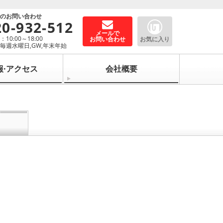
でのお問い合わせ
20-932-512
メールで
10:00～18:00
お問い合わせ
お気に入り
毎週水曜日,GW,年末年始
報·アクセス
会社概要