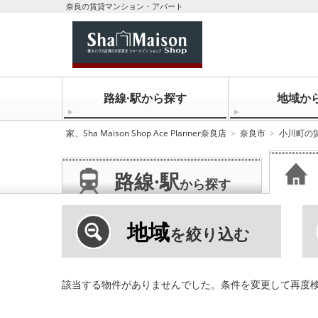
奈良の賃貸マンション・アパート
路線·駅から探す
地域か
家、Sha Maison Shop Ace Planner奈良店
奈良市
小川町の
路線·駅
から探す
地域
を絞り込む
該当する物件がありませんでした。条件を変更して再度