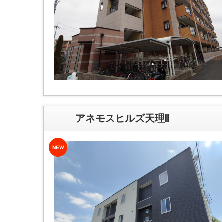
アネモスヒルズ天理Ⅱ