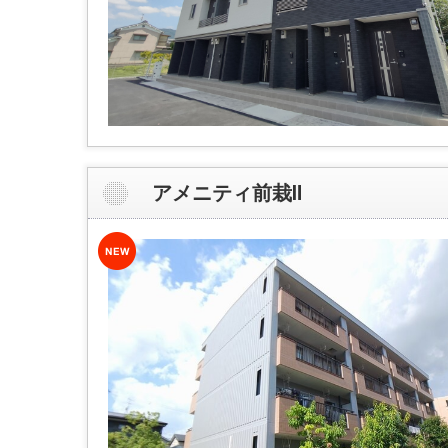
アメニティ前栽Ⅱ