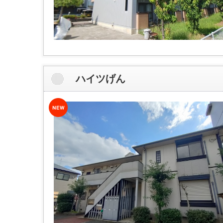
ハイツげん