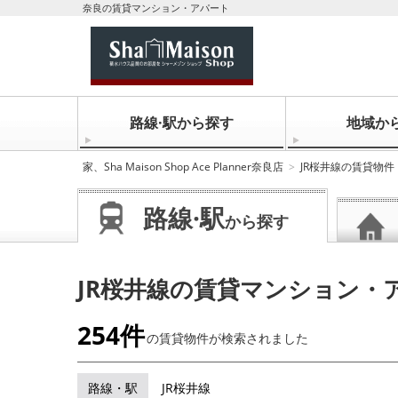
奈良の賃貸マンション・アパート
路線·駅から探す
地域か
家、Sha Maison Shop Ace Planner奈良店
JR桜井線の賃貸物件
路線·駅
から探す
JR桜井線の賃貸マンション・
254件
の賃貸物件が
検索されました
路線・駅
JR桜井線