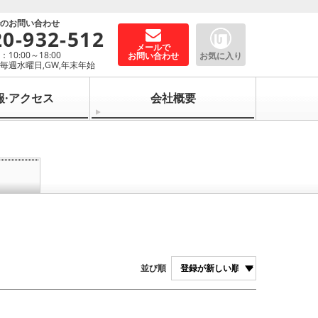
でのお問い合わせ
20-932-512
メールで
10:00～18:00
お問い合わせ
お気に入り
毎週水曜日,GW,年末年始
報·アクセス
会社概要
並び順