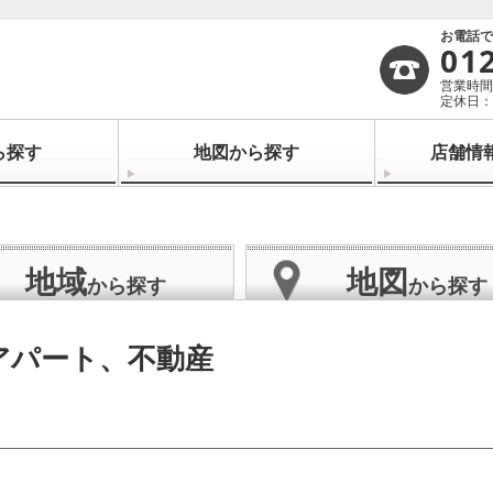
お電話
01
営業時間：
定休日：
ら探す
地図から探す
店舗情
地域
地図
から探す
から探す
アパート、不動産