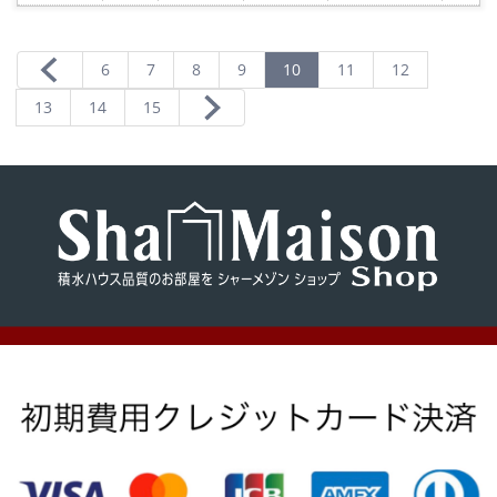
に
入
り
登
録
6
7
8
9
10
11
12
13
14
15