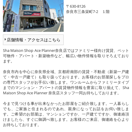
〒630-8126
奈良市三条栄町7-2 １階
店舗情報・アクセスはこちら
Sha Maison Shop Ace Planner奈良店ではファミリー様向け賃貸、ペット
可物件・アパート・新築物件など、幅広い物件情報を取りそろえており
ます。
奈良市内を中心に奈良県全域、京都府南部の賃貸・不動産（新築一戸建
て・中古一戸建て）も取り扱っております。お客様のお部屋探しをプロ
の専門スタッフがお手伝い致します。ワンルームからファミリータイプ
までのマンション・アパートの賃貸物件情報を豊富に取り揃えて、Sha
Maison Shop Ace Planner 奈良店スタッフ一同お待ちしております。
今まで見つける事が出来なかったお部屋をご紹介致します。一人暮らし
でも、ご家族と住まれるのであれ、親身になってお話をお伺い致しま
す。ご希望のお部屋は、マンションですか、一戸建てですか、御連絡頂
けましたら、すぐに御調べ致します。お客様のご来店、御連絡を心より
お待ちしております。