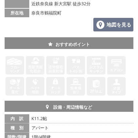
メールでお問い合わせ
近鉄奈良線 新大宮駅 徒歩32分
所在地
奈良市鶴福院町
地図を見る
おすすめポイント
設備・周辺情報など
内 訳
K11.2帖
種 別
アパート
階数/階建
1階/4階建