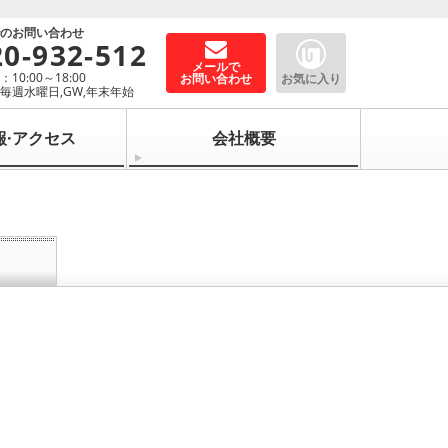
でのお問い合わせ
20-932-512
メールで
10:00～18:00
お問い合わせ
お気に入り
毎週水曜日,GW,年末年始
報·アクセス
会社概要