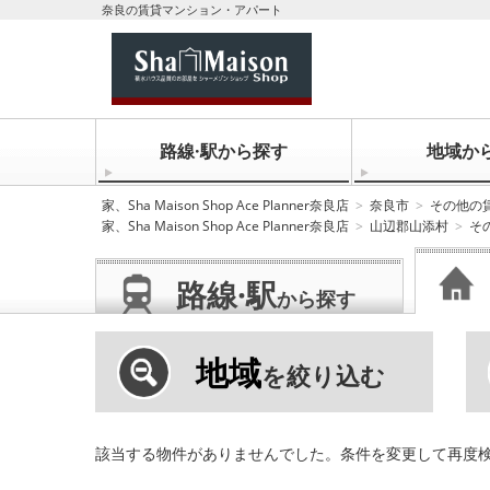
奈良の賃貸マンション・アパート
路線·駅から探す
地域か
家、Sha Maison Shop Ace Planner奈良店
奈良市
その他の
家、Sha Maison Shop Ace Planner奈良店
山辺郡山添村
そ
路線·駅
から探す
地域
を絞り込む
該当する物件がありませんでした。条件を変更して再度