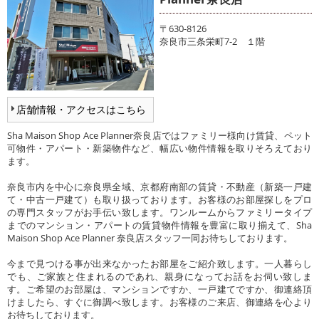
〒630-8126
奈良市三条栄町7-2 １階
店舗情報・アクセスはこちら
Sha Maison Shop Ace Planner奈良店ではファミリー様向け賃貸、ペット
可物件・アパート・新築物件など、幅広い物件情報を取りそろえており
ます。
奈良市内を中心に奈良県全域、京都府南部の賃貸・不動産（新築一戸建
て・中古一戸建て）も取り扱っております。お客様のお部屋探しをプロ
の専門スタッフがお手伝い致します。ワンルームからファミリータイプ
までのマンション・アパートの賃貸物件情報を豊富に取り揃えて、Sha
Maison Shop Ace Planner 奈良店スタッフ一同お待ちしております。
今まで見つける事が出来なかったお部屋をご紹介致します。一人暮らし
でも、ご家族と住まれるのであれ、親身になってお話をお伺い致しま
す。ご希望のお部屋は、マンションですか、一戸建てですか、御連絡頂
けましたら、すぐに御調べ致します。お客様のご来店、御連絡を心より
お待ちしております。