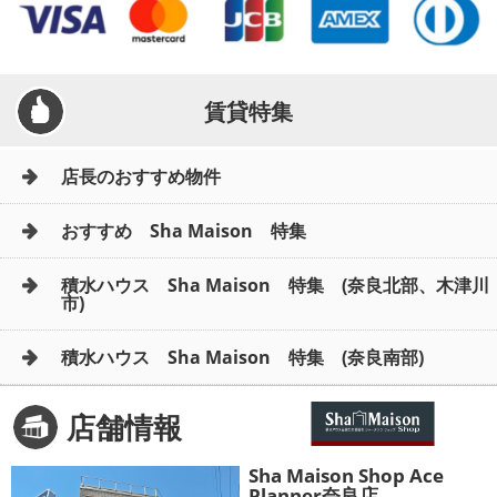
メールでお問い合わせ
賃貸特集
店長のおすすめ物件
おすすめ Sha Maison 特集
積水ハウス Sha Maison 特集 (奈良北部、木津川
市)
積水ハウス Sha Maison 特集 (奈良南部)
店舗情報
Sha Maison Shop Ace
Planner奈良店