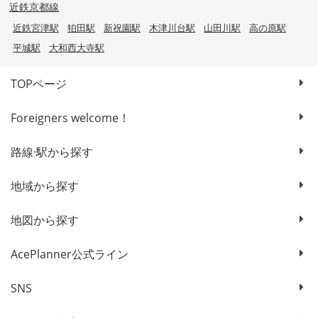
近鉄京都線
近鉄宮津駅
狛田駅
新祝園駅
木津川台駅
山田川駅
高の原駅
平城駅
大和西大寺駅
TOPページ
Foreigners welcome！
路線·駅から探す
地域から探す
地図から探す
AcePlanner公式ライン
SNS